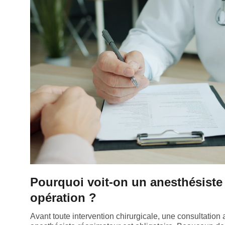
Pourquoi voit-on un anesthésiste
opération ?
Avant toute intervention chirurgicale, une consultatio