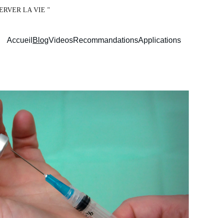
ERVER LA VIE " 
Accueil
Blog
Videos
Recommandations
Applications