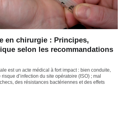
 en chirurgie : Principes,
atique selon les recommandations
ale est un acte médical à fort impact : bien conduite,
e risque d’infection du site opératoire (ISO) ; mal
checs, des résistances bactériennes et des effets