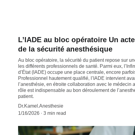
L’IADE au bloc opératoire Un act
de la sécurité anesthésique
Au bloc opératoire, la sécurité du patient repose sur un
les différents professionnels de santé. Parmi eux, l’Inf
d’État (IADE) occupe une place centrale, encore parfo
Professionnel hautement qualifié, l’IADE intervient ava
l’anesthésie, en étroite collaboration avec le médecin
rôle est indispensable au bon déroulement de l’anesthés
patient.
Dr.Kamel.Anesthesie
1/16/2026
3 min read