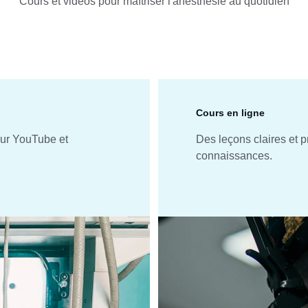
Cours et vidéos pour maîtriser l'anesthésie au quotidien
Cours en ligne
ur YouTube et 
Des leçons claires et p
connaissances.