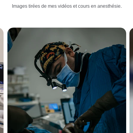
Images tirées de mes vidéos et cours en anesthésie.