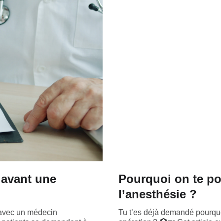
 avant une
Pourquoi on te po
l’anesthésie ?
n avec un médecin
Tu t’es déjà demandé pourquo